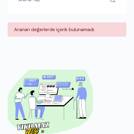
Aranan değerlerde içerik bulunamadı.